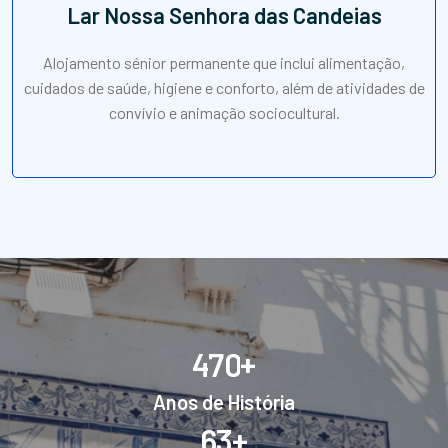
Lar Nossa Senhora das Candeias
Alojamento sénior permanente que inclui alimentação,
cuidados de saúde, higiene e conforto, além de atividades de
convívio e animação sociocultural.
+
4
7
0
Anos de História
+
6
3