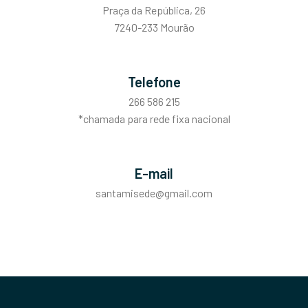
Praça da República, 26
7240-233 Mourão
Telefone
266 586 215
*chamada para rede fixa nacional
E-mail
santamisede@gmail.com