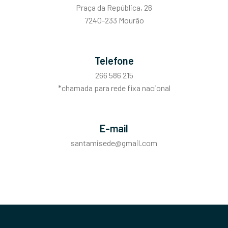
Praça da República, 26
7240-233 Mourão
Telefone
266 586 215
*chamada para rede fixa nacional
E-mail
santamisede@gmail.com