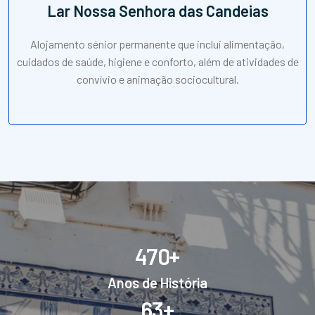
Lar Nossa Senhora das Candeias
Alojamento sénior permanente que inclui alimentação,
cuidados de saúde, higiene e conforto, além de atividades de
convívio e animação sociocultural.
+
4
7
0
Anos de História
+
6
3