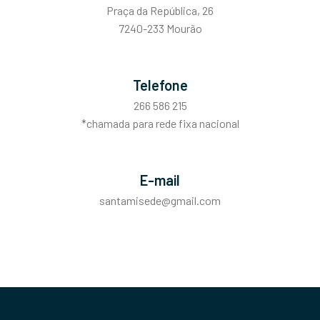
Praça da República, 26
7240-233 Mourão
Telefone
266 586 215
*chamada para rede fixa nacional
E-mail
santamisede@gmail.com