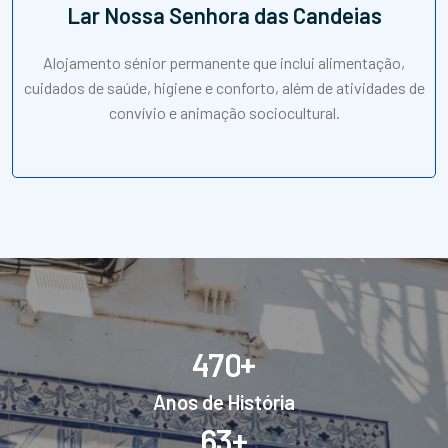
Lar Nossa Senhora das Candeias
Alojamento sénior permanente que inclui alimentação,
cuidados de saúde, higiene e conforto, além de atividades de
convívio e animação sociocultural.
+
4
7
0
Anos de História
+
6
3