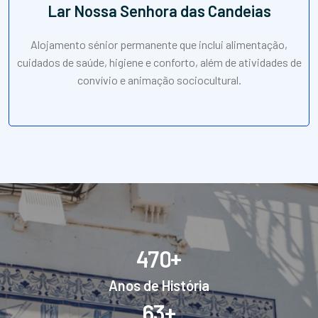
Lar Nossa Senhora das Candeias
Alojamento sénior permanente que inclui alimentação,
cuidados de saúde, higiene e conforto, além de atividades de
convívio e animação sociocultural.
+
4
7
0
Anos de História
+
6
3