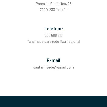
Praça da República, 26
7240-233 Mourão
Telefone
266 586 215
*chamada para rede fixa nacional
E-mail
santamisede@gmail.com