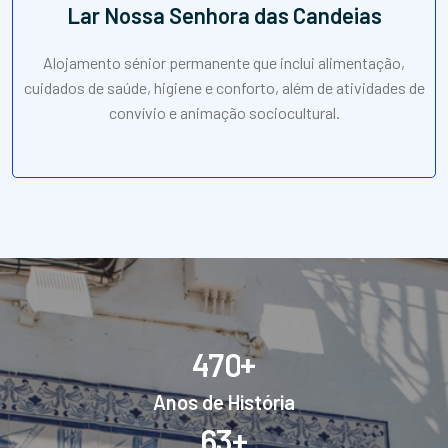
Lar Nossa Senhora das Candeias
Alojamento sénior permanente que inclui alimentação,
cuidados de saúde, higiene e conforto, além de atividades de
convívio e animação sociocultural.
+
4
7
0
Anos de História
+
6
3