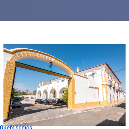
Quem somos