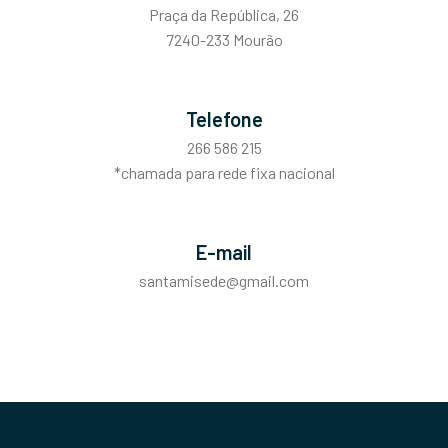
Praça da República, 26
7240-233 Mourão
Telefone
266 586 215
*chamada para rede fixa nacional
E-mail
santamisede@gmail.com