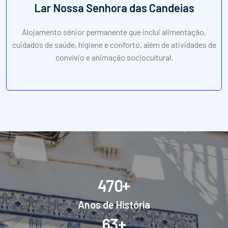
Lar Nossa Senhora das Candeias
Alojamento sénior permanente que inclui alimentação,
cuidados de saúde, higiene e conforto, além de atividades de
convívio e animação sociocultural.
+
4
7
0
Anos de História
+
6
3