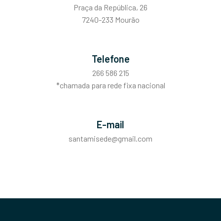
Praça da República, 26
7240-233 Mourão
Telefone
266 586 215
*chamada para rede fixa nacional
E-mail
santamisede@gmail.com